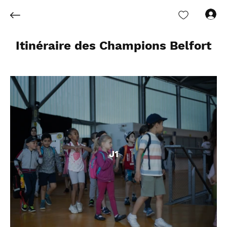
Se connecter
Itinéraire des Champions Belfort
J1